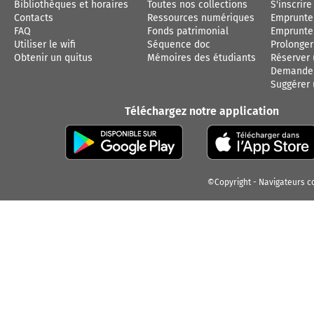
Bibliothèques et horaires
Toutes nos collections
S'inscrire
Contacts
Ressources numériques
Emprunte
FAQ
Fonds patrimonial
Emprunter
Utiliser le wifi
Séquence doc
Prolonge
Obtenir un quitus
Mémoires des étudiants
Réserver
Demander
Suggérer 
Téléchargez notre application
©Copyright
Navigateurs c