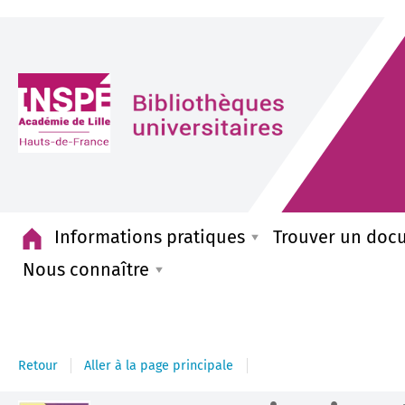
Accueil
Informations pratiques
Trouver un doc
Nous connaître
Retour
Aller à la page principale
Détail