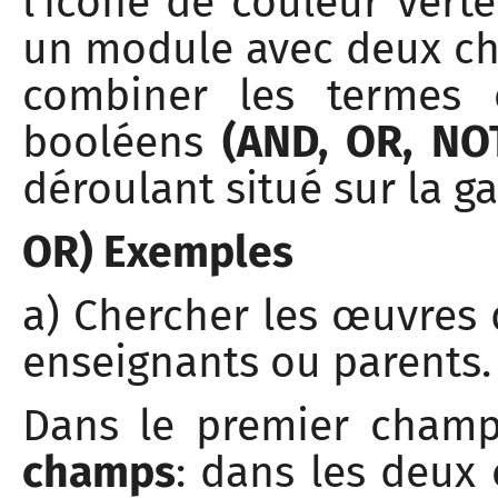
l'icône de couleur vert
un module avec deux ch
combiner les termes e
booléens
(AND, OR, NO
déroulant situé sur la g
OR) Exemples
a) Chercher les œuvres q
enseignants ou parents.
Dans le premier champ
champs
: dans les deux 