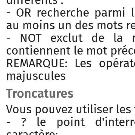
- OR recherche parmi l
au moins un des mots r
- NOT exclut de la r
contiennent le mot précé
REMARQUE: Les opérate
majuscules
Troncatures
Vous pouvez utiliser les
- ? le point d'inter
caractère;