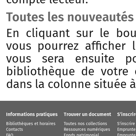
Toutes les nouveautés
En cliquant sur le b
vous pourrez afficher l
vous sera ensuite po
bibliothèque de votre c
dans la colonne située à
Informations pratiques
Trouver un document
S’inscri
Bibliothèques et horaires
Toutes nos collections
S'inscrire
Contacts
Ressources numériques
Emprunte
FAQ
Fonds patrimonial
Emprunter