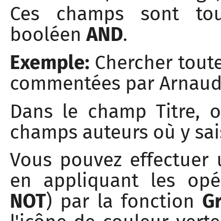
Ces champs sont touj
booléen
AND
.
Exemple:
Chercher toute
commentées par Arnaud 
Dans le champ Titre, o
champs auteurs où y sais
Vous pouvez effectuer 
en appliquant les opé
NOT
) par la fonction
G