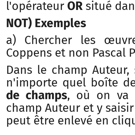
l'opérateur
OR
situé dan
NOT) Exemples
a) Chercher les œuvr
Coppens et non Pascal P
Dans le champ Auteur, 
n'importe quel boîte d
de champs
, où on va 
champ Auteur et y saisir 
peut être enlevé en cliqu