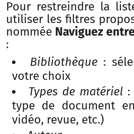
Pour restreindre la lis
utiliser les filtres prop
nommée
Naviguez entre
:
Bibliothèque
: séle
votre choix
Types de matériel
: 
type de document en 
vidéo, revue, etc.)