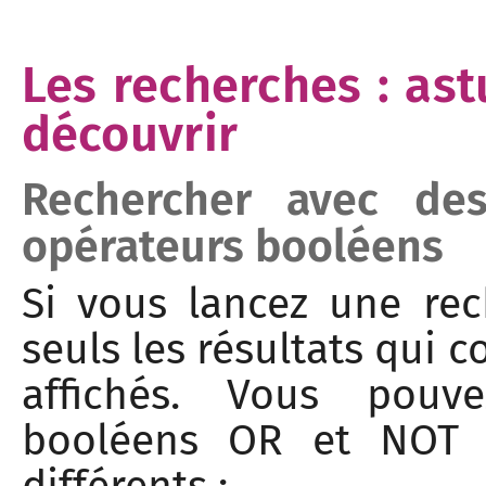
Les recherches : ast
découvrir
Rechercher avec de
opérateurs booléens
Si vous lancez une re
seuls les résultats qui 
affichés. Vous pouve
booléens OR et NOT p
différents :