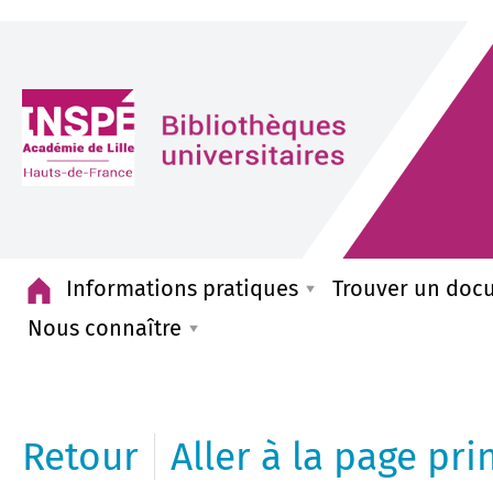
Accueil
Informations pratiques
Trouver un doc
Nous connaître
Retour
Aller à la page pri