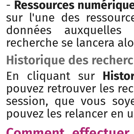
-
Ressources numérique
sur l'une des ressour
données auxquelles 
recherche se lancera al
Historique des recher
En cliquant sur
Histo
pouvez retrouver les re
session, que vous soy
pouvez les relancer en un
Comment effectuer