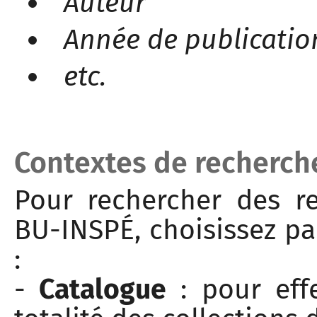
Auteur
Année de publicatio
etc.
Contextes de recherch
Pour rechercher des r
BU-INSPÉ, choisissez pa
:
-
Catalogue
: pour eff