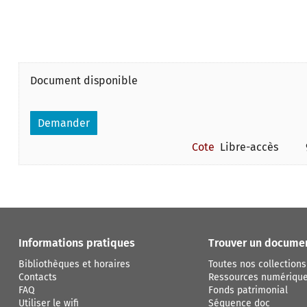
Document disponible
Demander
Cote
Libre-accès
      
Informations pratiques
Trouver un docume
Bibliothèques et horaires
Toutes nos collections
Contacts
Ressources numériqu
FAQ
Fonds patrimonial
Utiliser le wifi
Séquence doc