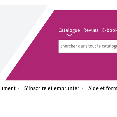
Catalogue
Revues
E-boo
Rechercher dans "Catalogue"
cument
S’inscrire et emprunter
Aide et for