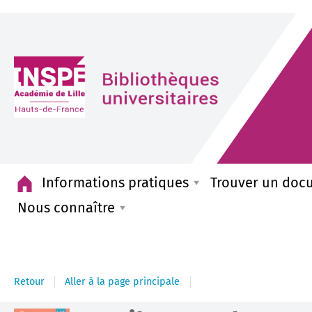
Accueil
Informations pratiques
Trouver un doc
Nous connaître
Retour
Aller à la page principale
Détail