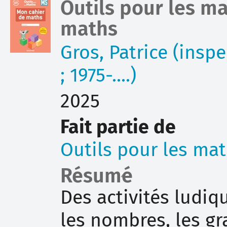
Outils pour les m
document
maths
Gros, Patrice (insp
; 1975-....)
2025
Fait partie de
Outils pour les ma
Résumé
Des activités ludiqu
les nombres, les gr