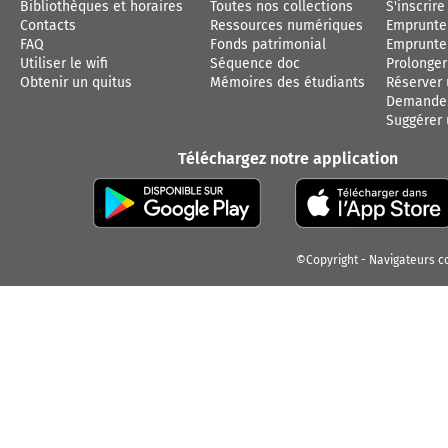
Bibliothèques et horaires
Toutes nos collections
S'inscrire
Contacts
Ressources numériques
Emprunte
FAQ
Fonds patrimonial
Emprunter
Utiliser le wifi
Séquence doc
Prolonge
Obtenir un quitus
Mémoires des étudiants
Réserver
Demander
Suggérer 
Téléchargez notre application
©Copyright
Navigateurs c