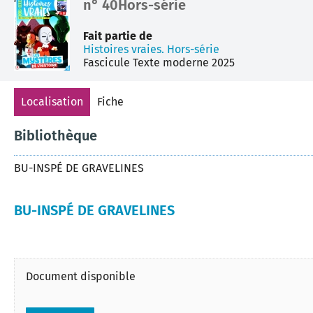
n° 40Hors-série
document
Fait partie de
Histoires vraies. Hors-série
Fascicule
Texte moderne
2025
Localisation
Fiche
Bibliothèque
BU-INSPÉ DE GRAVELINES
BU-INSPÉ DE GRAVELINES
Document disponible