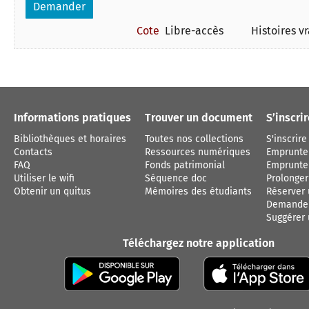
Demander
Cote
Libre-accès
Informations pratiques
Trouver un document
S’inscri
Bibliothèques et horaires
Toutes nos collections
S'inscrire
Contacts
Ressources numériques
Emprunte
FAQ
Fonds patrimonial
Emprunter
Utiliser le wifi
Séquence doc
Prolonge
Obtenir un quitus
Mémoires des étudiants
Réserver
Demander
Suggérer 
Téléchargez notre application