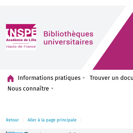
Accueil
Informations pratiques
Trouver un doc
Nous connaître
Retour
Aller à la page principale
Détail