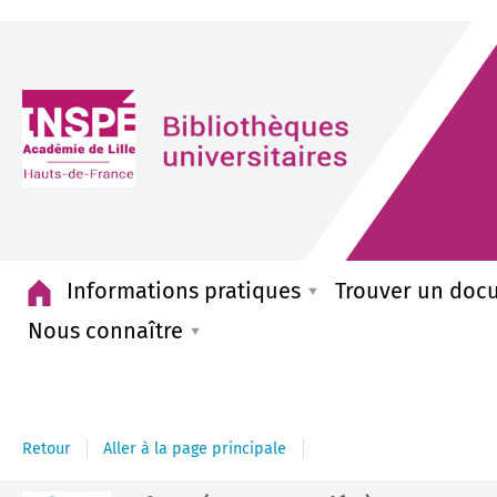
Accueil
Informations pratiques
Trouver un doc
Nous connaître
Retour
Aller à la page principale
Détail