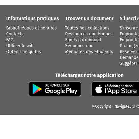
Informations pratiques
Trouver un document
S’inscri
Bibliothèques et horaires
Toutes nos collections
S'inscrire
Contacts
Ressources numériques
Emprunte
FAQ
Fonds patrimonial
Emprunter
Utiliser le wifi
Séquence doc
Prolonge
Obtenir un quitus
Mémoires des étudiants
Réserver
Demander
Suggérer 
Téléchargez notre application
©Copyright
Navigateurs c