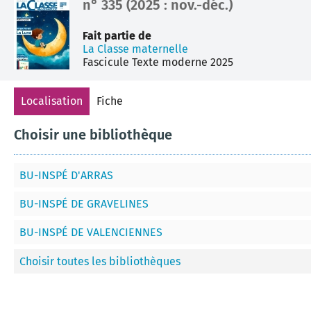
n° 335 (2025 : nov.-déc.)
document
Fait partie de
La Classe maternelle
Fascicule
Texte moderne
2025
Localisation
Fiche
Choisir une bibliothèque
BU-INSPÉ D'ARRAS
BU-INSPÉ DE GRAVELINES
BU-INSPÉ DE VALENCIENNES
Choisir toutes les bibliothèques